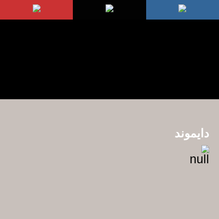
دايموند