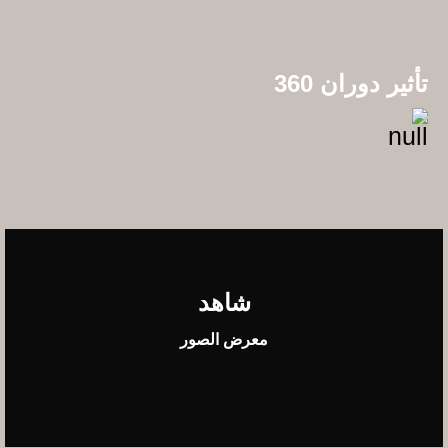
تأثير دوران 360
شاهد
معرض الصور