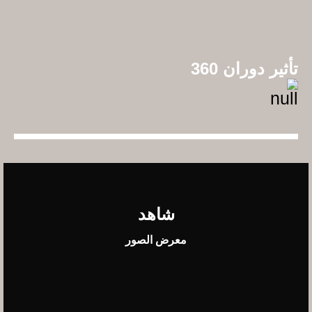
تأثير دوران 360
شاهد
معرض الصور