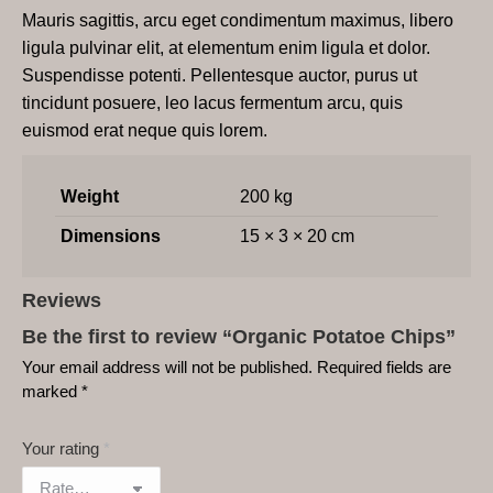
Mauris sagittis, arcu eget condimentum maximus, libero
ligula pulvinar elit, at elementum enim ligula et dolor.
Suspendisse potenti. Pellentesque auctor, purus ut
tincidunt posuere, leo lacus fermentum arcu, quis
euismod erat neque quis lorem.
Weight
200 kg
Dimensions
15 × 3 × 20 cm
Reviews
Be the first to review “Organic Potatoe Chips”
Your email address will not be published.
Required fields are
marked
*
Your rating
*