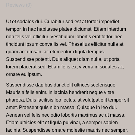
Reviews (0)
Ut et sodales dui. Curabitur sed est at tortor imperdiet
tempor. In hac habitasse platea dictumst. Etiam interdum
non felis vel efficitur. Vestibulum lobortis erat tortor, nec
tincidunt ipsum convallis vel. Phasellus efficitur nulla at
quam accumsan, ac elementum ligula tempus.
Suspendisse potenti. Duis aliquet diam nulla, ut porta
lorem placerat sed. Etiam felis ex, viverra in sodales ac,
ornare eu ipsum.
Suspendisse dapibus dui et elit ultrices scelerisque.
Mauris a felis enim. In lacinia hendrerit neque vitae
pharetra. Duis facilisis leo lectus, at volutpat elit tempor sit
amet. Praesent quis nibh massa. Quisque in leo dui.
Aenean vel felis nec odio lobortis maximus ac ut massa.
Etiam ultricies elit et ligula pulvinar, a semper sapien
lacinia. Suspendisse ornare molestie mauris nec semper.