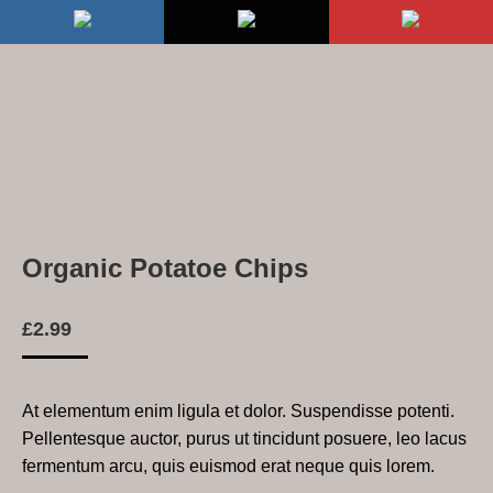
Organic Potatoe Chips
£
2.99
At elementum enim ligula et dolor. Suspendisse potenti.
Pellentesque auctor, purus ut tincidunt posuere, leo lacus
fermentum arcu, quis euismod erat neque quis lorem.