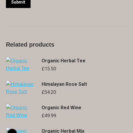
Related products
Organic Herbal Tee
£
15.50
Himalayan Rose Salt
£
54.20
Organic Red Wine
£
49.99
Organic Herbal Mix